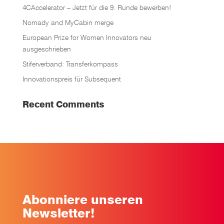
4CAccelerator – Jetzt für die 9. Runde bewerben!
Nomady and MyCabin merge
European Prize for Women Innovators neu
ausgeschrieben
Stiferverband: Transferkompass
Innovationspreis für Subsequent
Recent Comments
Abonniere unseren
Newsletter!