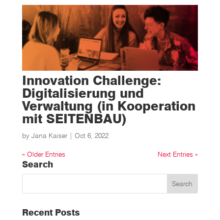
Innovation Challenge:
Digitalisierung und
Verwaltung (in Kooperation
mit SEITENBAU)
by
Jana Kaiser
|
Oct 6, 2022
« Older Entries
Next Entries »
Search
Recent Posts