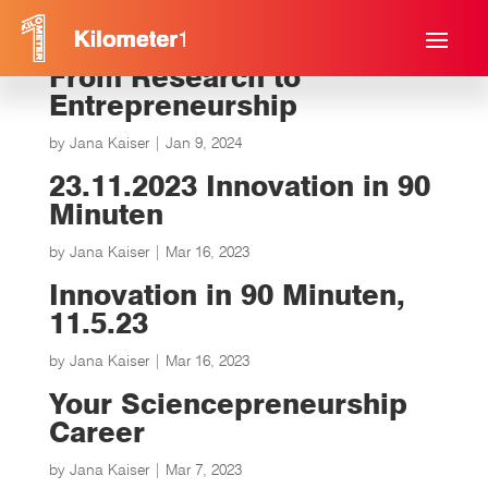
From Research to
Entrepreneurship
by
Jana Kaiser
|
Jan 9, 2024
23.11.2023 Innovation in 90
Minuten
by
Jana Kaiser
|
Mar 16, 2023
Innovation in 90 Minuten,
11.5.23
by
Jana Kaiser
|
Mar 16, 2023
Your Sciencepreneurship
Career
by
Jana Kaiser
|
Mar 7, 2023