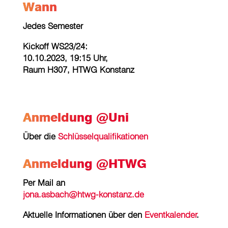
Wann
Jedes Semester
Kickoff WS23/24:
10.10.2023, 19:15 Uhr,
Raum H307, HTWG Konstanz
Anmeldung @Uni
Über die
Schlüsselqualifikationen
Anmeldung @HTWG
Per Mail an
jona.asbach@htwg-konstanz.de
Aktuelle Informationen über den
Eventkalender
.