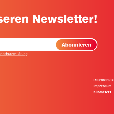
eren Newsletter!
enschutzerklärung
.
Datenschutz
Impressum
Kilometer1