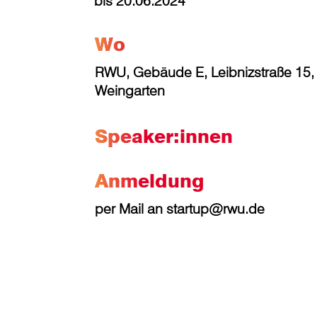
bis 20.06.2024
Wo
RWU, Gebäude E, Leibnizstraße 15,
Weingarten
Speaker:innen
Anmeldung
per Mail an startup@rwu.de