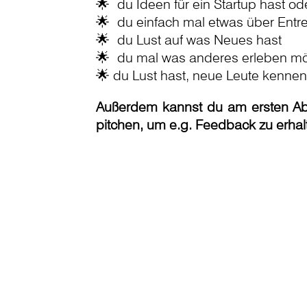
🌟 du Ideen für ein Startup hast o
🌟 du einfach mal etwas über Entr
🌟 du Lust auf was Neues hast
🌟 du mal was anderes erleben mö
🌟 du Lust hast, neue Leute kenne
Außerdem kannst du am ersten Ab
pitchen, um e.g. Feedback zu erhalt