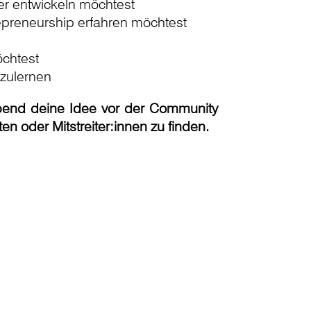
der entwickeln möchtest
epreneurship erfahren möchtest
chtest
nzulernen
end deine Idee vor der Community
en oder Mitstreiter:innen zu finden.