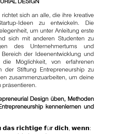
URIAL DESIGN
chtet sich an alle, die ihre kreative
artup-Ideen zu entwickeln. Die
elegenheit, um unter Anleitung erste
und sich mit anderen Studenten zu
agen des Unternehmertums und
 Bereich der Ideenentwicklung und
 die Möglichkeit, von erfahrenen
 der Stiftung Entrepreneurship zu
nden zusammenzuarbeiten, um deine
 präsentieren.
repreneurial Design üben, Methoden
 Entrepreneurship kennenlernen und
 𝗱𝗮𝘀 𝗿𝗶𝗰𝗵𝘁𝗶𝗴𝗲 𝗳ü𝗿 𝗱𝗶𝗰𝗵, 𝘄𝗲𝗻𝗻: