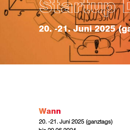
Startup
20. -21. Juni 2025 (g
Wann
20. -21. Juni 2025 (ganztags)