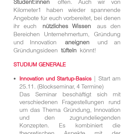
Student:innen
offen. Auch wir von
Kilometer1 haben wieder spannende
Angebote für euch vorbereitet, bei denen
ihr euch
nützliches Wissen
aus den
Bereichen Unternehmertum, Gründung
und Innovation
aneignen
und an
Gründungsideen
tüfteln
könnt!
STUDIUM GENERALE
| Start am
Innovation und Startup-Basics
25.11. (Blockseminar, 4 Termine)
Das Seminar beschäftigt sich mit
verschiedenen Fragestellungen rund
um das Thema Gründung, Innovation
und den zugrundeliegenden
Konzepten. Es kombiniert die
theoretischen
Aspekte mit der