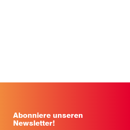
Innovationspreis für
Subsequent
Alle Startup-News
Abonniere unseren
Newsletter!