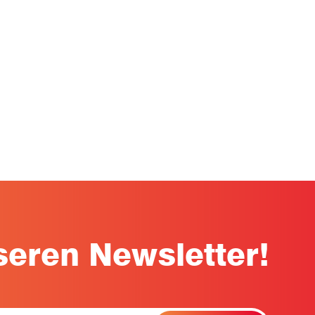
 für
eren Newsletter!