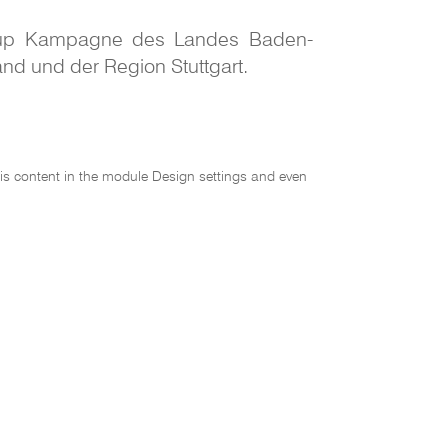
art-up Kampagne des Landes Baden-
nd und der Region Stuttgart.
this content in the module Design settings and even