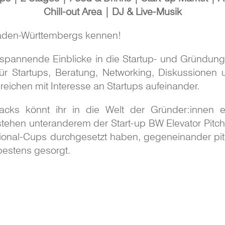
Chill-out Area | DJ & Live-Musik
 Baden-Württembergs kennen!
 spannende Einblicke in die Startup- und Gründung
für Startups, Beratung, Networking, Diskussionen 
eichen mit Interesse an Startups aufeinander.
nacks könnt ihr in die Welt der Gründer:innen e
ehen unteranderem der Start-up BW Elevator Pitch 
gional-Cups durchgesetzt haben, gegeneinander pi
bestens gesorgt.