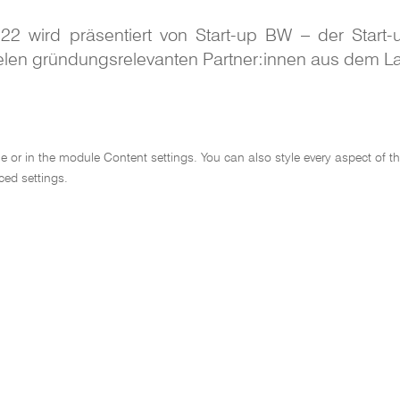
2022 wird präsentiert von Start-up BW – der St
ielen gründungsrelevanten Partner:innen aus dem La
line or in the module Content settings. You can also style every aspect of 
ced settings.