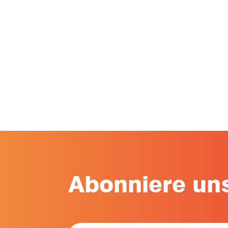
Innovationspreis
Subsequent
Abonniere uns