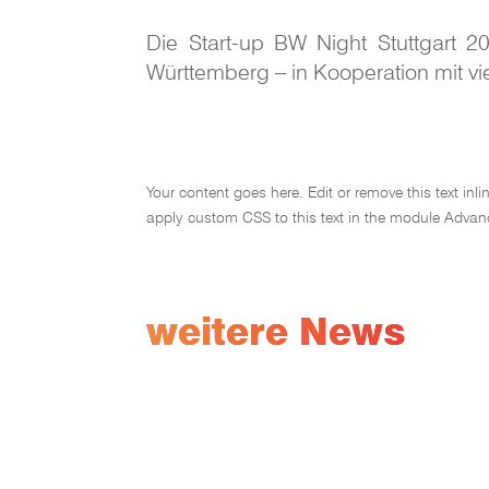
Die Start-up BW Night Stuttgart 
Württemberg – in Kooperation mit v
Your content goes here. Edit or remove this text in
apply custom CSS to this text in the module Advan
weitere News
Alle Startup-News