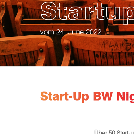
Startu
vom 24. June 2022
Start-Up BW Nig
Über 50 Start-u